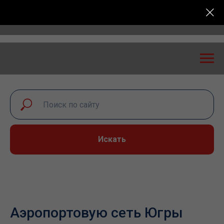
асность: экспертный диалог – 2026» пройдет в Сама
Искать
Аэропортовую сеть Югры