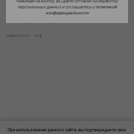
Нажимая на кнопку, вы даете согласие на обработку
персональных данных и соглашаетесь
c политикой
конфиденциальности
Источник фото: Википедия.
ТРАНСПОРТ
ОТБ
При использовании данного сайта, вы подтверждаете свое