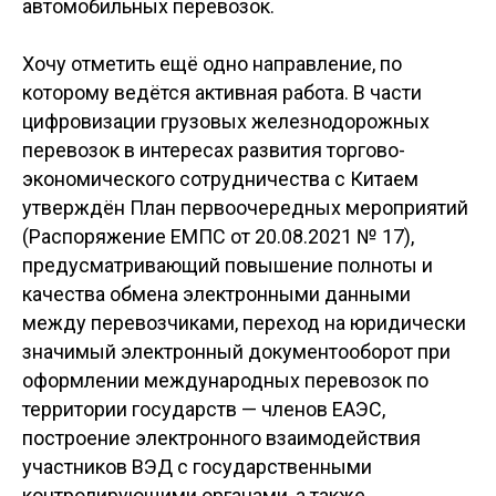
автомобильных перевозок.
Хочу отметить ещё одно направление, по
которому ведётся активная работа. В части
цифровизации грузовых железнодорожных
перевозок в интересах развития торгово-
экономического сотрудничества с Китаем
утверждён План первоочередных мероприятий
(Распоряжение ЕМПС от 20.08.2021 № 17),
предусматривающий повышение полноты и
качества обмена электронными данными
между перевозчиками, переход на юридически
значимый электронный документооборот при
оформлении международных перевозок по
территории государств — членов ЕАЭС,
построение электронного взаимодействия
участников ВЭД с государственными
контролирующими органами, а также