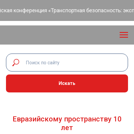
нференция «Транспортная безопасность: экспертный 
Искать
Евразийскому пространству 10
лет