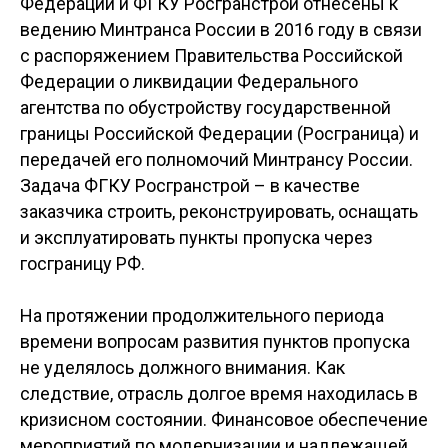
Федерации и ФГКУ Росгранстрой отнесены к
ведению Минтранса России в 2016 году в связи
с распоряжением Правительства Российской
Федерации о ликвидации Федерального
агентства по обустройству государственной
границы Российской Федерации (Росграница) и
передачей его полномочий Минтрансу России.
Задача ФГКУ Росгранстрой
–
в качестве
заказчика строить, реконструировать, оснащать
и эксплуатировать пункты пропуска через
госграницу РФ.
На протяжении продолжительного периода
времени вопросам развития пунктов пропуска
не уделялось должного внимания. Как
следствие, отрасль долгое время находилась в
кризисном состоянии. Финансовое обеспечение
мероприятий по модернизации и надлежащей