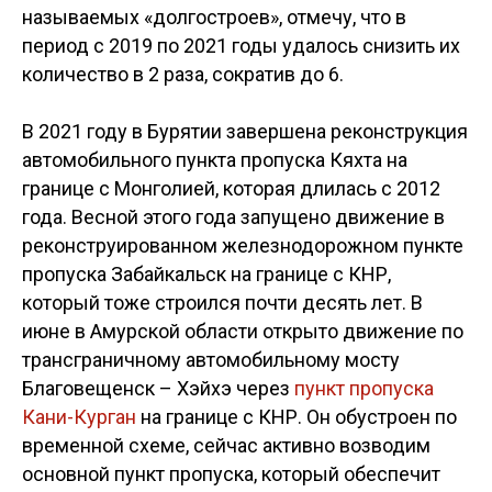
называемых «долгостроев», отмечу, что в
период с 2019 по 2021 годы удалось снизить их
количество в 2 раза, сократив до 6.
В 2021 году в Бурятии завершена реконструкция
автомобильного пункта пропуска Кяхта на
границе с Монголией, которая длилась с 2012
года. Весной этого года запущено движение в
реконструированном железнодорожном пункте
пропуска Забайкальск на границе с КНР,
который тоже строился почти десять лет. В
июне в Амурской области открыто движение по
трансграничному автомобильному мосту
Благовещенск
–
Хэйхэ через
пункт пропуска
Кани-Курган
на границе с КНР. Он обустроен по
временной схеме, сейчас активно возводим
основной пункт пропуска, который обеспечит