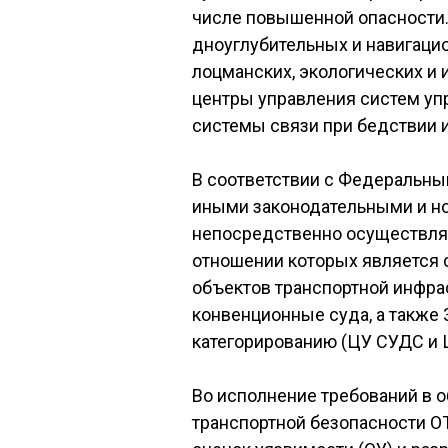
числе повышенной опасности
дноуглубительных и навигацио
лоцманских, экологических и 
центры управления систем уп
системы связи при бедствии 
В соответствии с Федеральным
иными законодательными и но
непосредственно осуществляет
отношении которых является с
объектов транспортной инфрас
конвенционные суда, а также 
категорированию (ЦУ СУДС и 
Во исполнение требований в 
транспортной безопасности О