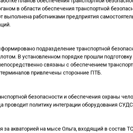
работке планов обеспечения транспортной безопасно
аном в области обеспечения транспортной безопас
от выполнена работниками предприятия самостоятел
аций.
сформировано подразделение транспортной безопасн
отом. В установленном порядке прошли подготовку и
епосредственно связаны с обеспечением транспорт
 терминалов привлечены сторонние ПТБ.
анспортной безопасности и обеспечения охраны чел
да проводит политику интеграции оборудования СУДС
 за акваторией на мысе Ольга, входящий в состав Т