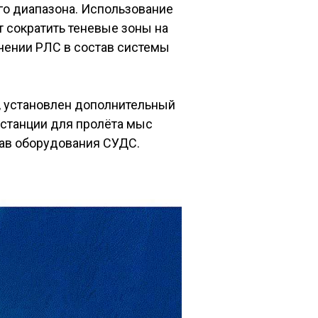
го диапазона. Использование
 сократить теневые зоны на
ючении РЛС в состав системы
, установлен дополнительный
 станции для пролёта мыс
тав оборудования СУДС.