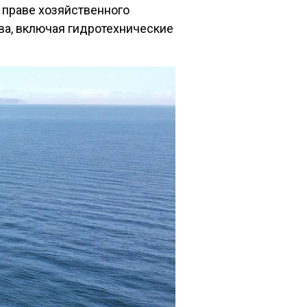
 праве хозяйственного
а, включая гидротехнические