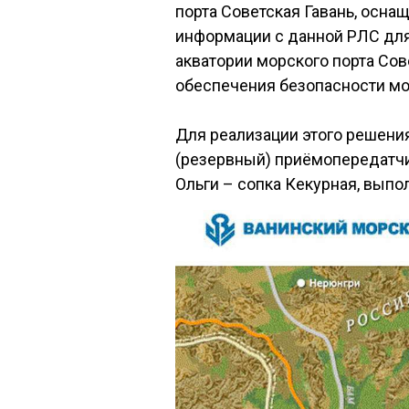
порта Советская Гавань, осн
информации с данной РЛС для
акватории морского порта Сов
обеспечения безопасности мо
Для реализации этого решени
(резервный) приёмопередатчи
Ольги – сопка Кекурная, вып