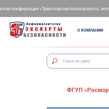
ференция «Транспортная безопасность: экспертный д
О КОМПАНИИ
ФГУП «Росморп