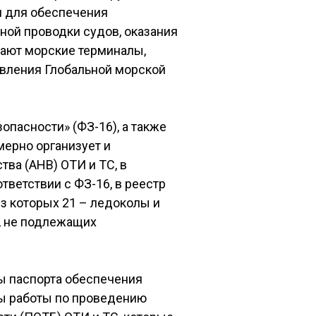
я для обеспечения
ной проводки судов, оказания
чают морские терминалы,
авления Глобальной морской
опасности» (ФЗ-16), а также
ерно организует и
ва (АНВ) ОТИ и ТС, в
тветствии с ФЗ-16, в реестр
з которых 21 – ледоколы и
И, не подлежащих
ы паспорта обеспечения
ны работы по проведению