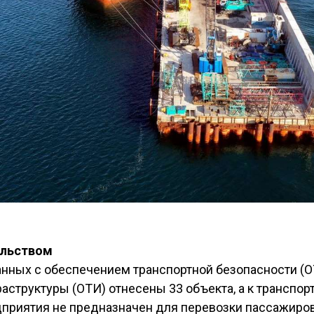
ельством
анных с обеспечением транспортной безопасности (ОТ
аструктуры (ОТИ) отнесены 33 объекта, а к транспор
дприятия не предназначен для перевозки пассажиров