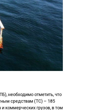
Б), необходимо отметить, что
тным средствам (ТС) – 185
 и коммерческих грузов, в том