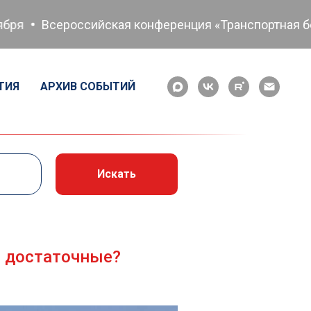
сероссийская конференция «Транспортная безопаснос
ТИЯ
АРХИВ СОБЫТИЙ
Искать
) достаточные?