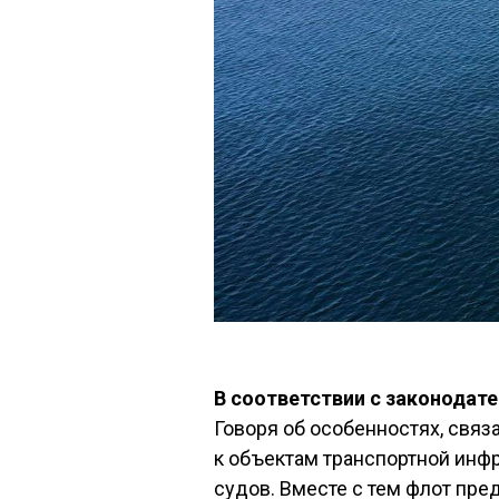
В соответствии с законодат
Говоря об особенностях, связ
к объектам транспортной инфр
судов. Вместе с тем флот пре