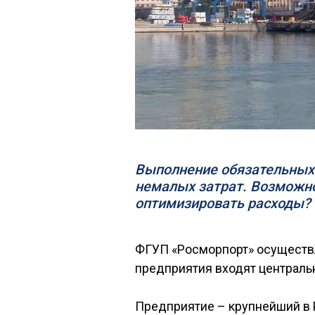
Выполнение обязательных 
немалых затрат. Возможно
оптимизировать расходы?
ФГУП «Росморпорт» осуществл
предприятия входят центральн
Предприятие – крупнейший в 