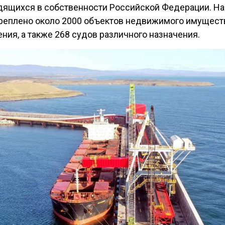
одящихся в собственности Российской Федерации. На
реплено около 2000 объектов недвижимого имуществ
ния, а также 268 судов различного назначения.