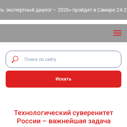
спертный диалог – 2026» пройдет в Самаре 24-25 се
Искать
Технологический суверенитет
России – важнейшая задача