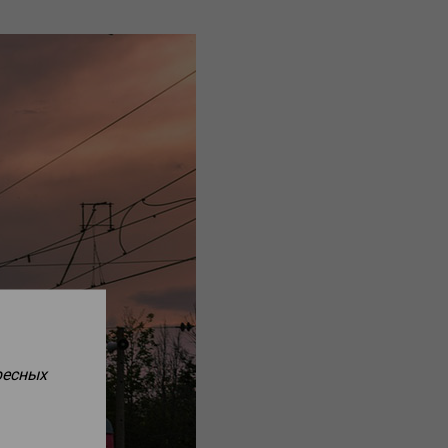
ресных