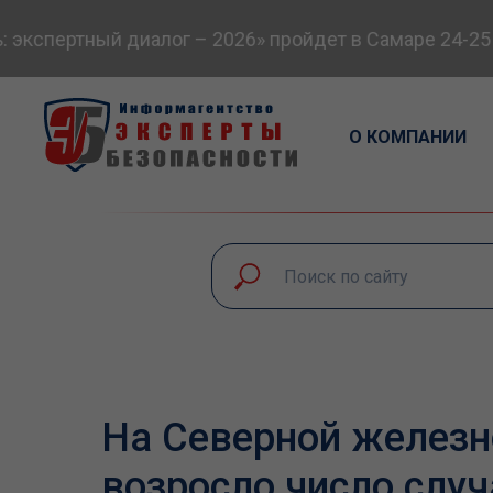
спертный диалог – 2026» пройдет в Самаре 24-25 се
О КОМПАНИИ
На Северной железн
возросло число слу