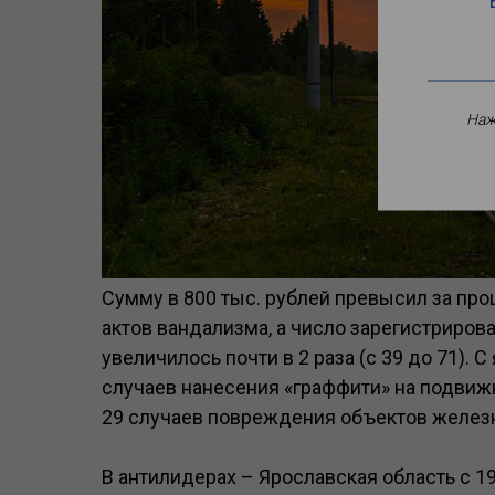
Наж
Сумму в 800 тыс. рублей превысил за пр
актов вандализма, а число зарегистриров
увеличилось почти в 2 раза (с 39 до 71). 
случаев нанесения «граффити» на подвижн
29 случаев повреждения объектов желез
В антилидерах – Ярославская область с 19