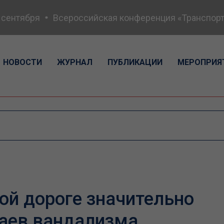
нтября
Всероссийская конференция «Транспортная 
НОВОСТИ
ЖУРНАЛ
ПУБЛИКАЦИИ
МЕРОПРИЯ
ой дороге значительно
чаев вандализма