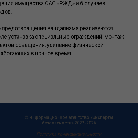
дения имущества ОАО «РЖД» и 6 случаев
здов.
ю предотвращения вандализма реализуются
сле устанавка специальные ограждений, монтаж
ектов освещения, усиление физической
работающих в ночное время.
© Информационное агентство «Эксперты
безопасности» 2022-2026
Политика конфиденциальности