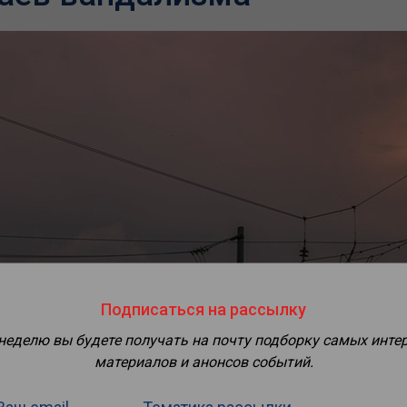
Подписаться на рассылку
 неделю вы будете получать на почту подборку самых инте
материалов и анонсов событий.
Ваш email
Тематика рассылки