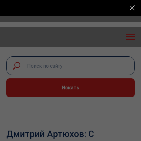
ость: экспертный диалог – 2026» пройдет в Самаре 
Искать
Дмитрий Артюхов: С