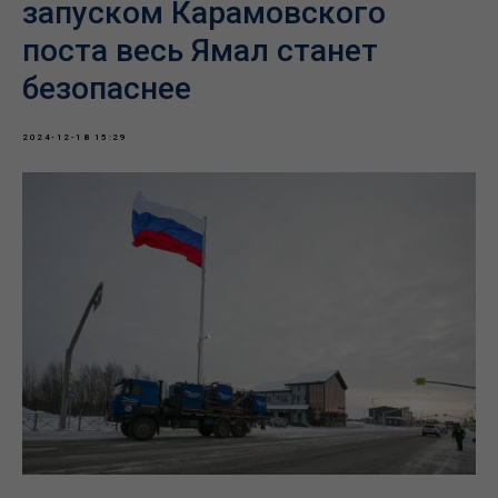
запуском Карамовского
поста весь Ямал станет
безопаснее
2024-12-18 15:29