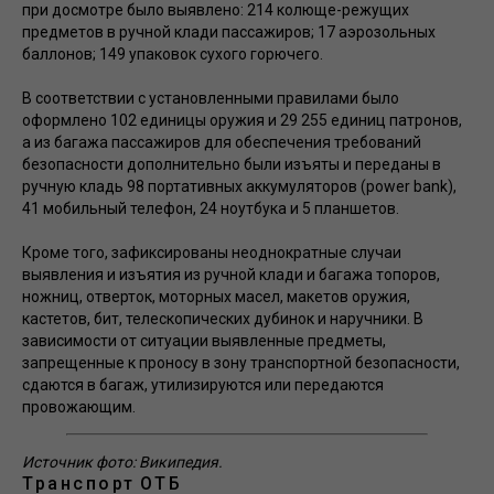
при досмотре было выявлено: 214 колюще-режущих
предметов в ручной клади пассажиров; 17 аэрозольных
баллонов; 149 упаковок сухого горючего.
В соответствии с установленными правилами было
оформлено 102 единицы оружия и 29 255 единиц патронов,
а из багажа пассажиров для обеспечения требований
безопасности дополнительно были изъяты и переданы в
ручную кладь 98 портативных аккумуляторов (power bank),
41 мобильный телефон, 24 ноутбука и 5 планшетов.
Кроме того, зафиксированы неоднократные случаи
выявления и изъятия из ручной клади и багажа топоров,
ножниц, отверток, моторных масел, макетов оружия,
кастетов, бит, телескопических дубинок и наручники. В
зависимости от ситуации выявленные предметы,
запрещенные к проносу в зону транспортной безопасности,
сдаются в багаж, утилизируются или передаются
провожающим.
Источник фото: Википедия.
Транспорт
ОТБ