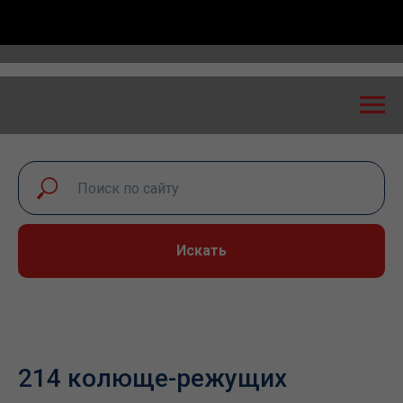
ероссийская конференция «Транспортная безопасност
Искать
214 колюще-режущих