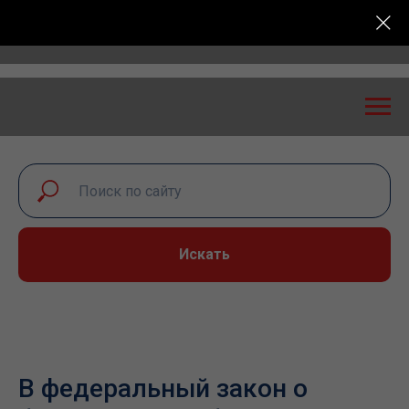
ссийская конференция «Транспортная безопасность: 
Искать
В федеральный закон о