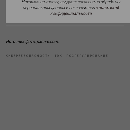
Нажимая на кнопку, вы даете согласие на обработку
надлежащего практического применения вводимых
персональных данных и соглашаетесь
c политикой
нормативных положений.
конфиденциальности
Источник фото: pxhere.com.
КИБЕРБЕЗОПАСНОСТЬ
ТЭК
ГОСРЕГУЛИРОВАНИЕ