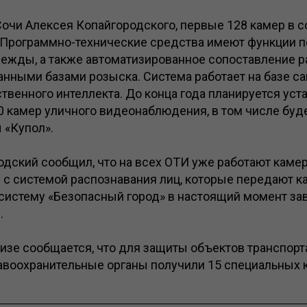
очи Алексея Копайгородского, первые 128 камер в с
 Программно-технические средства имеют функции по
одежды, а также автоматизированное сопоставление 
анными базами розыска. Система работает на базе 
твенного интеллекта. До конца года планируется уст
0 камер уличного видеонаблюдения, в том числе буд
 «Купол».
одский сообщил, что на всех ОТИ уже работают каме
с системой распознавания лиц, которые передают ка
 систему «Безопасный город» в настоящий момент за
.
изе сообщается, что для защиты объектов транспорт
авоохранительные органы получили 15 специальных 