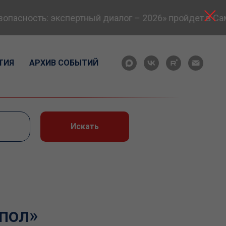
сность: экспертный диалог – 2026» пройдет в Самар
ТИЯ
АРХИВ СОБЫТИЙ
Искать
пол»