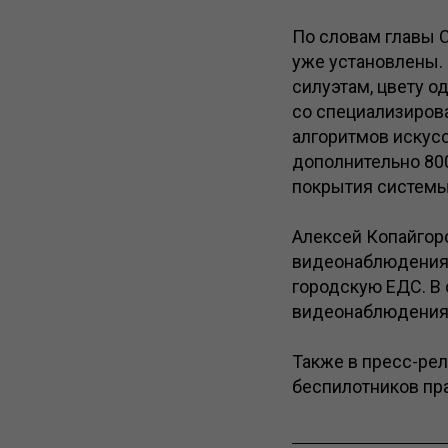
По словам главы С
уже установлены.
силуэтам, цвету 
со специализиров
алгоритмов искусс
дополнительно 80
покрытия системы
Алексей Копайгор
видеонаблюдения 
городскую ЕДС. В
видеонаблюдения
Также в пресс-рел
беспилотников пр