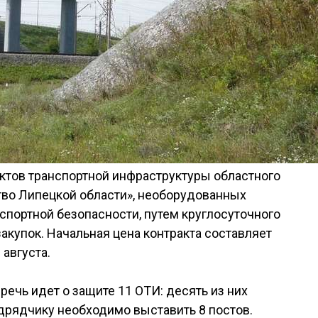
ектов транспортной инфраструктуры областного
тво Липецкой области», необорудованных
портной безопасности, путем круглосуточного
закупок. Начальная цена контракта составляет
 августа.
речь идет о защите 11 ОТИ: десять из них
одрядчику необходимо выставить 8 постов.