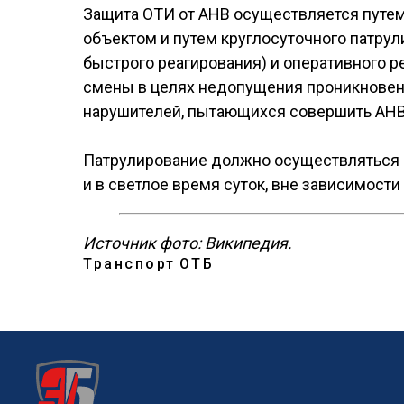
Защита ОТИ от АНВ осуществляется путем
объектом и путем круглосуточного патру
быстрого реагирования) и оперативного 
смены в целях недопущения проникновени
нарушителей, пытающихся совершить АНВ,
Патрулирование должно осуществляться н
и в светлое время суток, вне зависимости
Источник фото: Википедия.
Транспорт
ОТБ