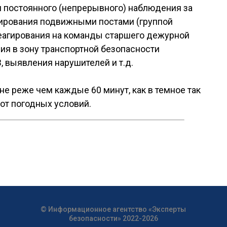
 постоянного (непрерывного) наблюдения за
лирования подвижными постами (группой
реагирования на команды старшего дежурной
я в зону транспортной безопасности
 выявления нарушителей и т.д.
е реже чем каждые 60 минут, как в темное так
 от погодных условий.
© Информационное агентство «Эксперты
безопасности» 2022-2026