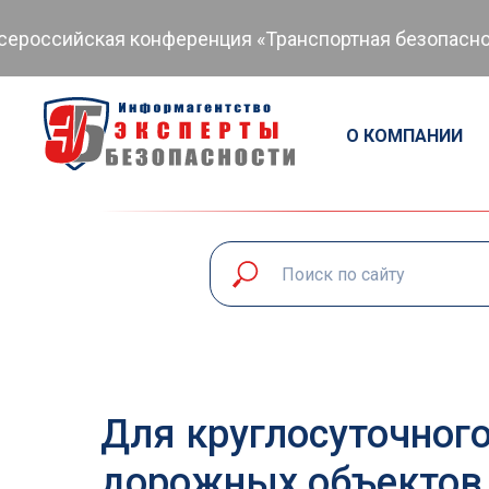
оссийская конференция «Транспортная безопасность:
О КОМПАНИИ
Для круглосуточног
дорожных объектов 