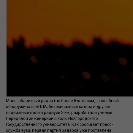
Малогабаритный радар (не более 8 кг весом), способный
обнаруживать БПЛА, безэкипажные катера и другие
подвижные цели в радиусе 3 км, разработали ученые
Передовой инженерной школы Новгородского
государственного университета. Как сообщает пресс-
служба вуза, первая партия радаров уже поставлена