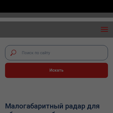
нция «Транспортная безопасность: экспертный диало
Искать
Малогабаритный радар для