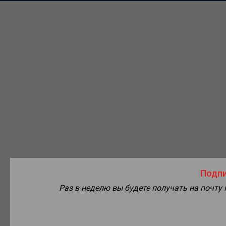
Подпи
Раз в неделю вы будете получать на почту