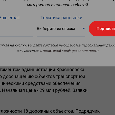
материалов и анонсов событий.
Ваш email
Тематика рассылки
Подписа
имая на кнопку, вы даете согласие на обработку персональных данн
соглашаетесь
c политикой конфиденциальности
ртаментом администрации Красноярска
по дооснащению объектов транспортной
ехническими средствами обеспечения
. Начальная цена - 29 млн рублей. Заявки
 сложности 18 дорожных объектов. Подрядчик