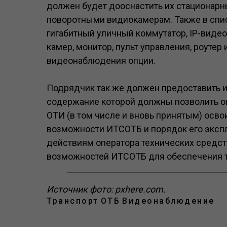
должен будет дооснастить их стационар
поворотными видиокамерам. Также в спи
гигабитный уличный коммутатор, IP-видео
камер, монитор, пульт управления, роуте
видеонаблюдения опции.
Подрядчик так же должен предоставить и
содержание которой должны позволить о
ОТИ (в том числе и вновь принятым) осв
возможности ИТСОТБ и порядок его экспл
действиям оператора технических средст
возможностей ИТСОТБ для обеспечения т
Источник фото: pxhere.com.
Транспорт
ОТБ
Видеонаблюдение