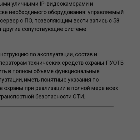
ными уличными IP-видеокамерами и
ске необходимого оборудования: управляемый
сервер с ПО, позволяющим вести запись с 58
р и другие сопутствующие системе
нструкцию по эксплуатации, состав и
ператорам технических средств охраны ПУОТБ
оить в полном объеме функциональные
уатации, иметь понятные указания по
в охраны при реализации в полной мере всех
ранспортной безопасности ОТИ.