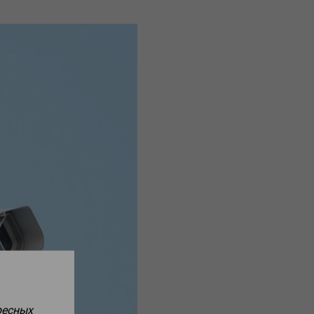
ресных