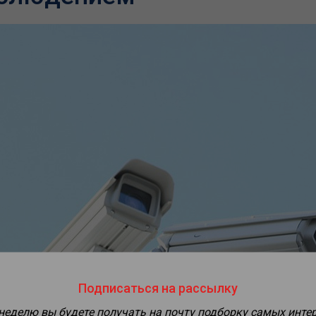
Подписаться на рассылку
 неделю вы будете получать на почту подборку самых инте