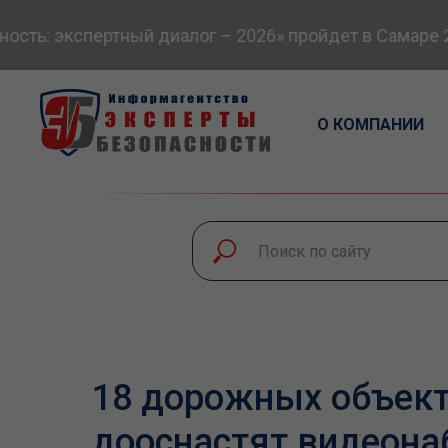
ь: экспертный диалог – 2026» пройдет в Самаре 24-
О КОМПАНИИ
18 дорожных объект
дооснастят видеон