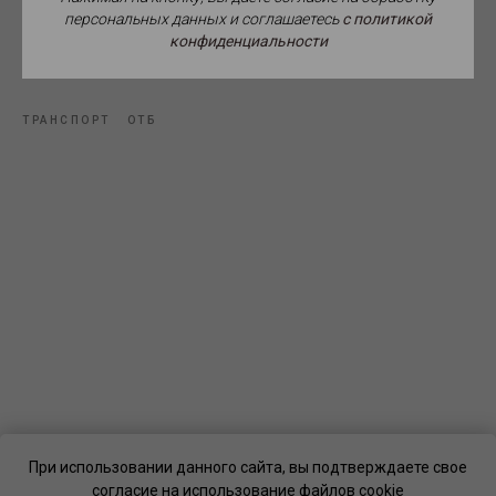
персональных данных и соглашаетесь
c политикой
конфиденциальности
Источник фото: Википедия.
ТРАНСПОРТ
ОТБ
При использовании данного сайта, вы подтверждаете свое
согласие на использование файлов cookie