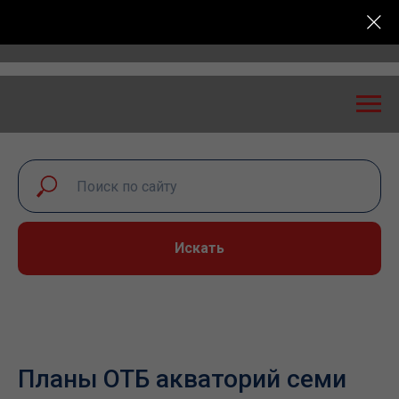
ская конференция «Транспортная безопасность: эксп
Искать
Планы ОТБ акваторий семи