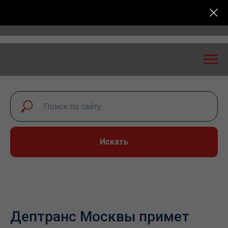
оссийская конференция «Транспортная безопасность:
Искать
Дептранс Москвы примет