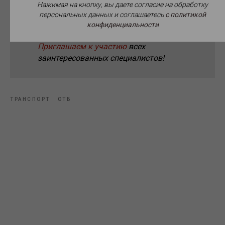
Нажимая на кнопку, вы даете согласие на обработку
персональных данных и соглашаетесь
c политикой
Мероприятие пройдет на площадке ЦДП в
конфиденциальности
самом центре столицы 24 и 25 мая.
Приглашаем к участию
всех
заинтересованных специалистов!
ТРАНСПОРТ
ОТБ