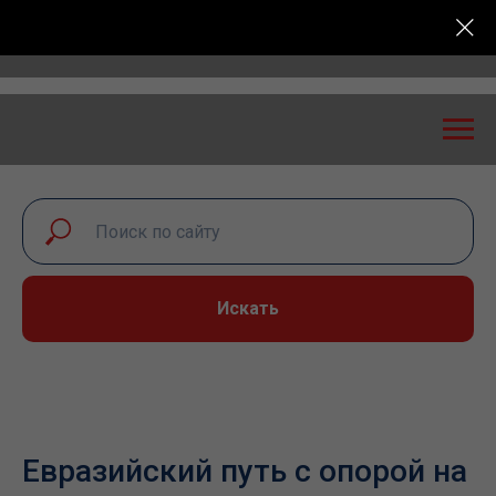
 экспертный диалог – 2026» пройдет в Самаре 24-25
Искать
Евразийский путь с опорой на