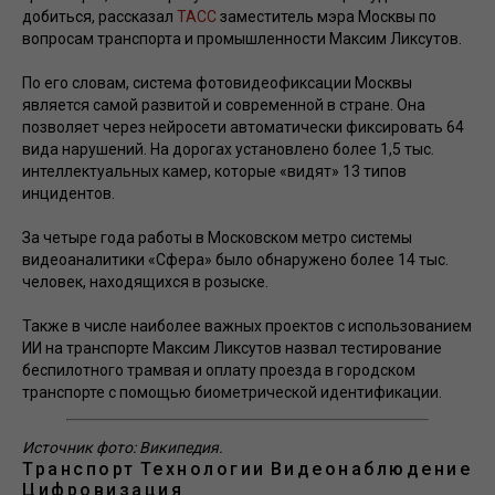
добиться, рассказал
ТАСС
заместитель мэра Москвы по
вопросам транспорта и промышленности Максим Ликсутов.
По его словам, система фотовидеофиксации Москвы
является самой развитой и современной в стране. Она
позволяет через нейросети автоматически фиксировать 64
вида нарушений. На дорогах установлено более 1,5 тыс.
интеллектуальных камер, которые «видят» 13 типов
инцидентов.
За четыре года работы в Московском метро системы
видеоаналитики «Сфера» было обнаружено более 14 тыс.
человек, находящихся в розыске.
Также в числе наиболее важных проектов с использованием
ИИ на транспорте Максим Ликсутов назвал тестирование
беспилотного трамвая и оплату проезда в городском
транспорте с помощью биометрической идентификации.
Источник фото: Википедия.
Транспорт
Технологии
Видеонаблюдение
Цифровизация