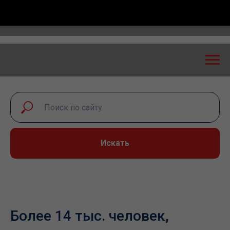
 «Транспортная безопасность: экспертный диалог – 
Искать
Более 14 тыс. человек,