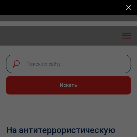
: экспертный диалог – 2026» пройдет в Самаре 24-2
Искать
На антитеррористическую