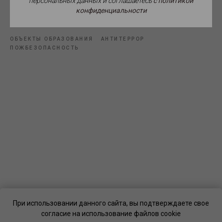
персональных данных и соглашаетесь
c политикой
конфиденциальности
Источник фото: pxhere.com.
ОБЪЕКТЫ ОБРАЗОВАНИЯ
АНТИТЕРРОР
ПОЖБЕЗОПАСНОСТЬ
При использовании данного сайта, вы подтверждаете свое
согласие на использование файлов cookie