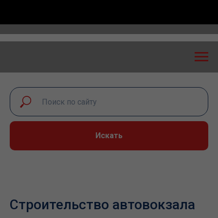
российская конференция «Транспортная безопасность
Искать
Строительство автовокзала