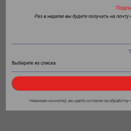
Подпи
Раз в неделю вы будете получать на почту
Т
Нажимая на кнопку, вы даете согласие на обработку