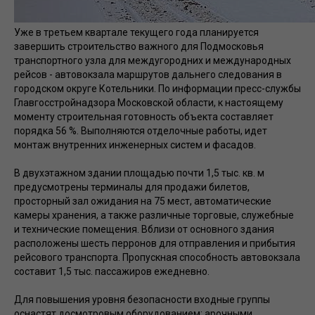
Уже в третьем квартале текущего года планируется
завершить строительство важного для Подмосковья
транспортного узла для междугородних и международных
рейсов - автовокзала маршрутов дальнего следования в
городском округе Котельники. По информации пресс-службы
Главгосстройнадзора Московской области, к настоящему
моменту строительная готовность объекта составляет
порядка 56 %. Выполняются отделочные работы, идет
монтаж внутренних инженерных систем и фасадов.
В двухэтажном здании площадью почти 1,5 тыс. кв. м
предусмотрены терминалы для продажи билетов,
просторный зал ожидания на 75 мест, автоматические
камеры хранения, а также различные торговые, служебные
и технические помещения. Вблизи от основного здания
расположены шесть перронов для отправления и прибытия
рейсового транспорта. Пропускная способность автовокзала
составит 1,5 тыс. пассажиров ежедневно.
Для повышения уровня безопасности входные группы
оснастят досмотровым оборудованием: арочными