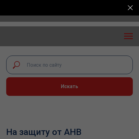
ость: экспертный диалог – 2026» пройдет в Самаре 
Искать
На защиту от АНВ