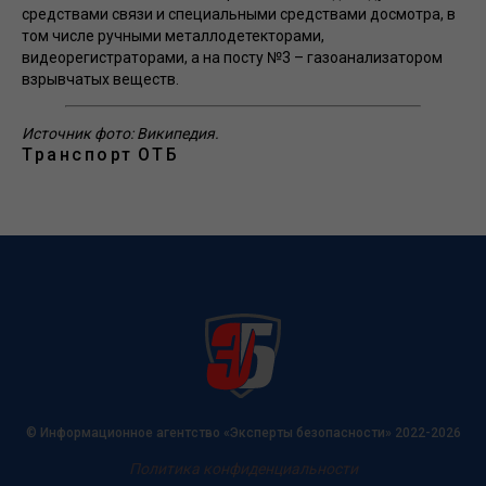
средствами связи и специальными средствами досмотра, в
том числе ручными металлодетекторами,
видеорегистраторами, а на посту №3 – газоанализатором
взрывчатых веществ.
Источник фото: Википедия.
Транспорт
ОТБ
© Информационное агентство «Эксперты безопасности» 2022-2026
Политика конфиденциальности