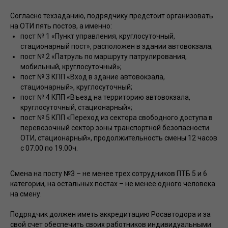
Согласно техзаданию, подрядчику предстоит организовать
на ОТИ пять постов, а именно:
пост № 1 «Пункт управления, круглосуточный,
стационарный пост», расположен в здании автовокзала;
пост № 2 «Патруль по маршруту патрулирования,
мобильный, круглосуточный»;
пост № 3 КПП «Вход в здание автовокзала,
стационарный», круглосуточный;
пост № 4 КПП «Въезд на территорию автовокзала,
круглосуточный, стационарный»;
пост № 5 КПП «Переход из сектора свободного доступа в
перевозочный сектор зоны транспортной безопасности
ОТИ, стационарный», продолжительность смены 12 часов
с 07.00 по 19.00ч.
Смена на посту №3 – не менее трех сотрудников ПТБ 5 и 6
категории, на остальных постах – не менее одного человека
на смену.
Подрядчик должен иметь аккредитацию Росавтодора и за
свой счет обеспечить своих работников индивидуальными