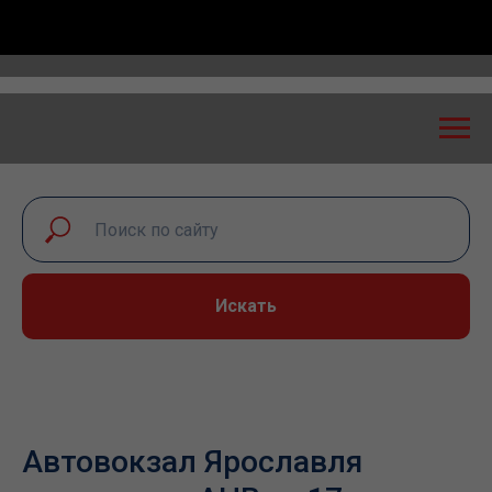
онференция «Транспортная безопасность: экспертны
Искать
Автовокзал Ярославля