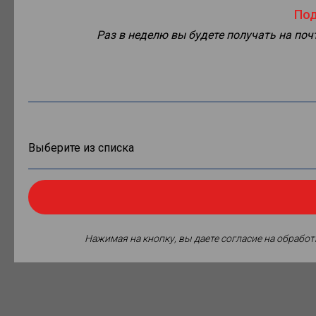
Под
Раз в неделю вы будете получать на по
Нажимая на кнопку, вы даете согласие на обрабо