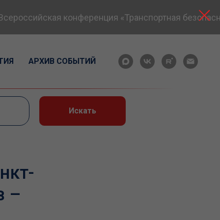
ссийская конференция «Транспортная безопасность: 
ТИЯ
АРХИВ СОБЫТИЙ
Искать
нкт-
в –