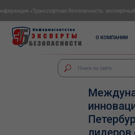
нция «Транспортная безопасность: экспертный диало
О КОМПАНИИ
Междуна
инноваци
Петербур
лидеров 