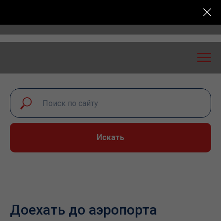
тный диалог – 2026» пройдет в Самаре 24-25 сентяб
Искать
Доехать до аэропорта