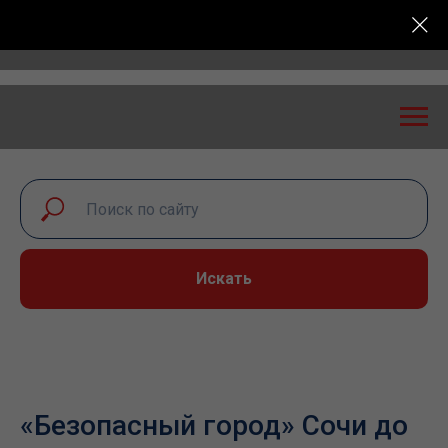
ская конференция «Транспортная безопасность: эксп
Искать
«Безопасный город» Сочи до