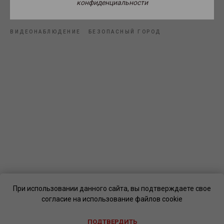
конфиденциальности
Источник фото: pxhere.com.
ВИДЕОНАБЛЮДЕНИЕ
БЕЗОПАСНЫЙ ГОРОД
При использовании данного сайта, вы подтверждаете свое
согласие на использование файлов cookie
ПОДТВЕРДИТЬ