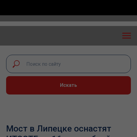
сероссийская конференция «Транспортная безопаснос
Искать
Мост в Липецке оснастят