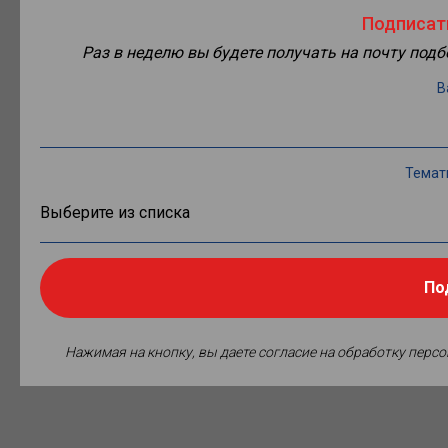
Подписат
Раз в неделю вы будете получать на почту под
В
Темат
По
Нажимая на кнопку, вы даете согласие на обработку перс