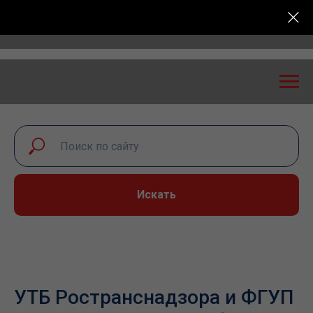
сероссийская конференция «Транспортная безопасно
Искать
УТБ Ространснадзора и ФГУП