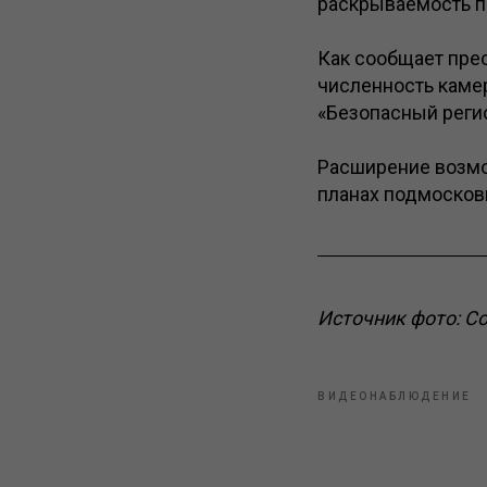
раскрываемость по
Как сообщает пре
численность камер
«Безопасный реги
Расширение возмо
планах подмосков
Источник фото: С
ВИДЕОНАБЛЮДЕНИЕ