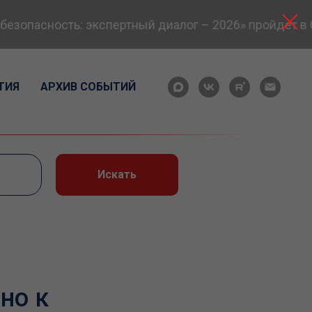
опасность: экспертный диалог – 2026» пройдет в Са
ТИЯ
АРХИВ СОБЫТИЙ
Искать
но к