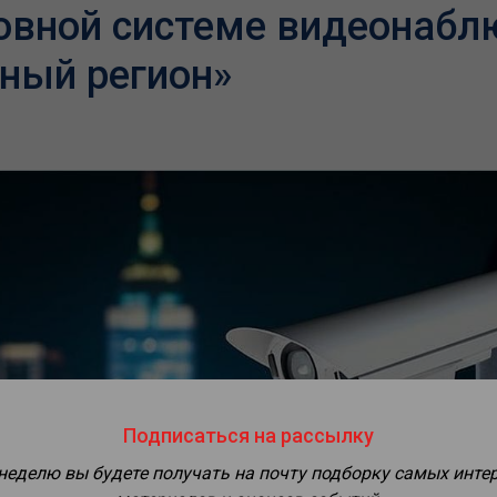
овной системе видеонабл
ный регион»
Подписаться на рассылку
 неделю вы будете получать на почту подборку самых инте