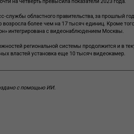
чти на четверть превысила показатели 2023 года.
сс-службы областного правительства, за прошлый го
 возросла более чем на 17 тысяч единиц. Кроме того
он» интегрирована с видеонаблюдением Москвы.
жностей региональной системы продолжится и в тек
ных властей установка еще 10 тысяч видеокамер.
оздано с помощью ИИ.