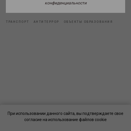
конфиденциальности
Источник фото: pxhere.com.
ТРАНСПОРТ
АНТИТЕРРОР
ОБЪЕКТЫ ОБРАЗОВАНИЯ
При использовании данного сайта, вы подтверждаете свое
согласие на использование файлов cookie