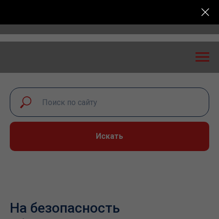
Всероссийская конференция «Транспортная безопасно
Искать
На безопасность