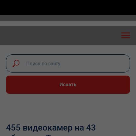
сероссийская конференция «Транспортная безопаснос
Искать
455 видеокамер на 43