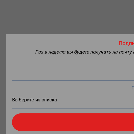
Подпи
Раз в неделю вы будете получать на почту
Т