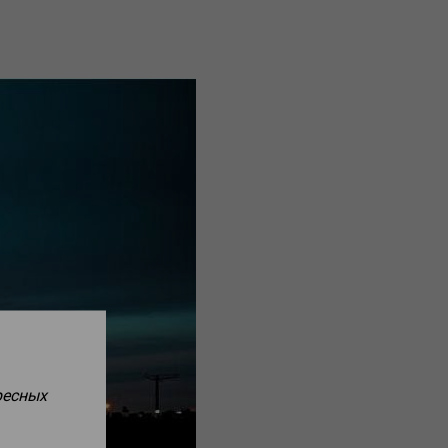
ресных