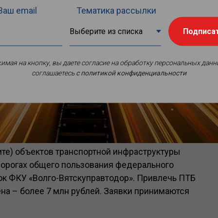
Ваш email
Тематика рассылки
Подписа
имая на кнопку, вы даете согласие на обработку персональных данн
соглашаетесь
c политикой конфиденциальности
щите) объектов транспортной инфраструктуры
дорогах общего пользования федерального
ок ФКУ «Волго-Вятскуправтодор». Привлечь ПТБ
ена – более 7 млн рублей. Заявки принимаются