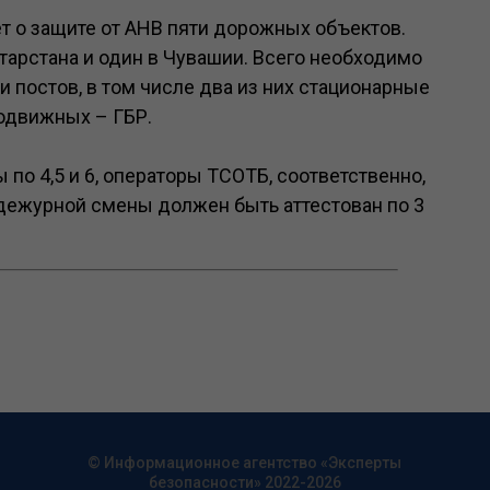
т о защите от АНВ пяти дорожных объектов.
атарстана и один в Чувашии. Всего необходимо
и постов, в том числе два из них стационарные
подвижных – ГБР.
по 4,5 и 6, операторы ТСОТБ, соответственно,
а дежурной смены должен быть аттестован по 3
© Информационное агентство «Эксперты
безопасности» 2022-2026