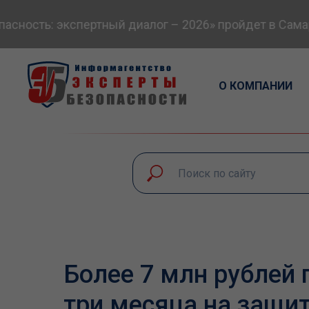
ость: экспертный диалог – 2026» пройдет в Самаре
О КОМПАНИИ
Более 7 млн рублей 
три месяца на защит