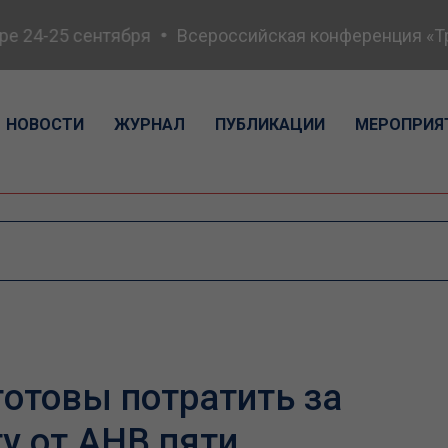
 24-25 сентября
Всероссийская конференция «Транс
НОВОСТИ
ЖУРНАЛ
ПУБЛИКАЦИИ
МЕРОПРИЯ
готовы потратить за
у от АНВ пяти