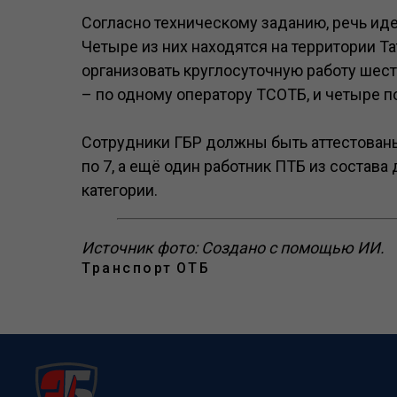
Согласно техническому заданию, речь иде
Четыре из них находятся на территории Т
организовать круглосуточную работу шест
– по одному оператору ТСОТБ, и четыре 
Сотрудники ГБР должны быть аттестованы 
по 7, а ещё один работник ПТБ из состав
категории.
Источник фото: Создано с помощью ИИ.
Транспорт
ОТБ