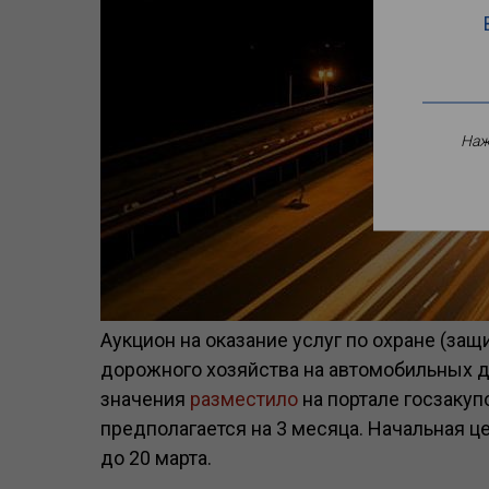
Наж
Аукцион на оказание услуг по охране (за
дорожного хозяйства на автомобильных 
значения
разместило
на портале госзакуп
предполагается на 3 месяца. Начальная ц
до 20 марта.