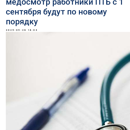
медосмотр работники ПТБ с 1
сентября будут по новому
порядку
2025-05-26 16:03