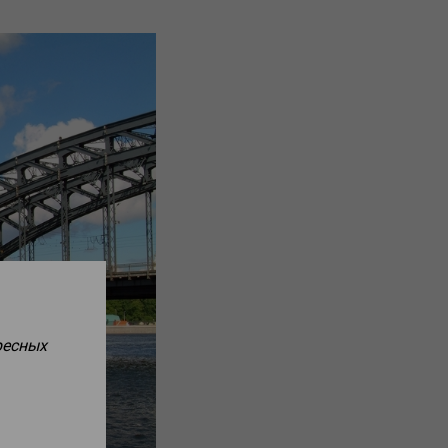
ресных