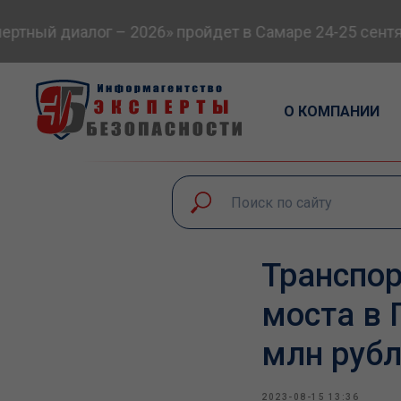
тный диалог – 2026» пройдет в Самаре 24-25 сентяб
О КОМПАНИИ
Транспор
моста в 
млн руб
2023-08-15 13:36