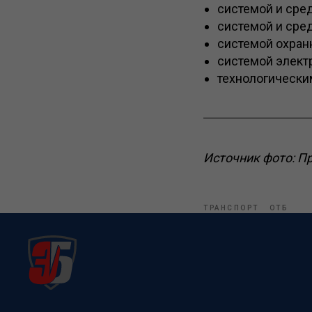
системой и сре
системой и сре
системой охран
системой элект
технологически
Источник фото: П
ТРАНСПОРТ
ОТБ