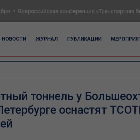
ря
Всероссийская конференция «Транспортная безо
НОВОСТИ
ЖУРНАЛ
ПУБЛИКАЦИИ
МЕРОПРИЯ
тный тоннель у Большеох
Петербурге оснастят ТСОТ
лей