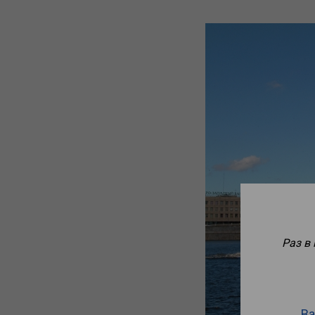
Раз в
Ва