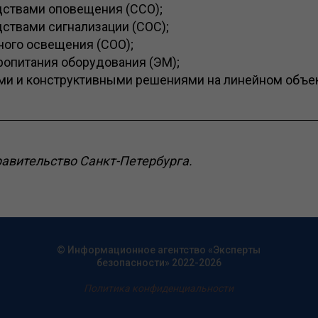
дствами оповещения (ССО);
дствами сигнализации (СОС);
ного освещения (СОО);
ропитания оборудования (ЭМ);
ми и конструктивными решениями на линейном объек
равительство Санкт-Петербурга.
© Информационное агентство «Эксперты
безопасности» 2022-2026
Политика конфиденциальности