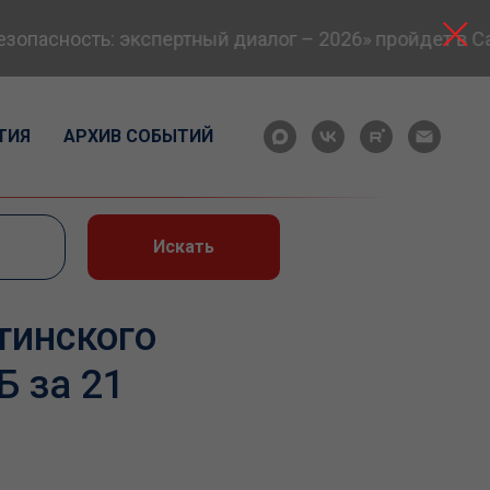
пасность: экспертный диалог – 2026» пройдет в Сам
ТИЯ
АРХИВ СОБЫТИЙ
Искать
тинского
Б за 21