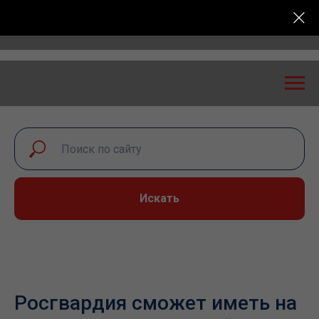
: экспертный диалог – 2026» пройдет в Самаре 24-2
Искать
Росгвардия сможет иметь на