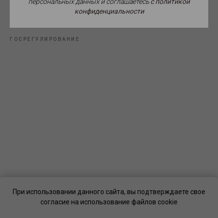
персональных данных и соглашаетесь
c политикой
конфиденциальности
Источник фото: Росгвардия.
ГОСРЕГУЛИРОВАНИЕ
При использовании данного сайта, вы подтверждаете свое
согласие на использование файлов cookie