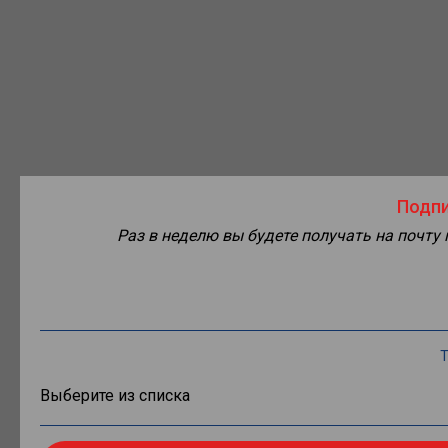
Подпи
Раз в неделю вы будете получать на почту
Т