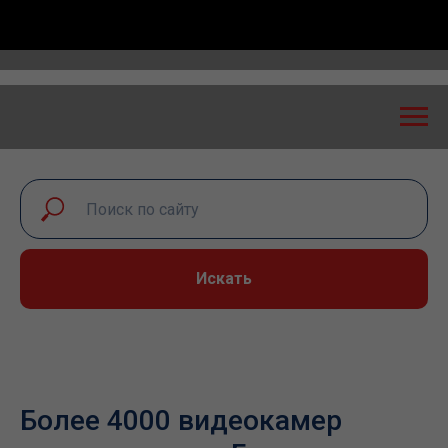
езопасность: экспертный диалог – 2026» пройдет в 
Искать
Более 4000 видеокамер