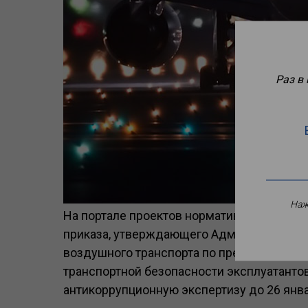
Раз в
Наж
На портале проектов нормативных правов
приказа, утверждающего Административн
воздушного транспорта по предоставлен
транспортной безопасности эксплуатантов
антикоррупционную экспертизу до 26 янва