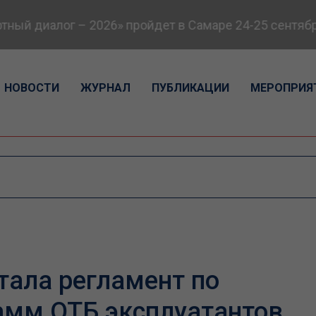
й диалог – 2026» пройдет в Самаре 24-25 сентября
НОВОСТИ
ЖУРНАЛ
ПУБЛИКАЦИИ
МЕРОПРИЯ
тала регламент по
амм ОТБ эксплуатантов