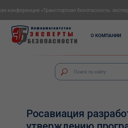
конференция «Транспортная безопасность: экспертны
О КОМПАНИИ
Росавиация разрабо
утверждению прогр