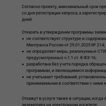
Согласно проекту, максимальный срок пре
со дня регистрации запроса, а зарегистри
дней.
Отказать в утверждении программы заявит
не соответствует структуре и содержа
Минтранса России от 29.01.2025 № 214;
не определяет меры, реализуемые СТИ 
предусмотренных ч.1.1 ст. 8 ФЗ-16;
разработана без учета порядка обращ
программах, и являющимися информаци
не учитывает требований, установлен
принимаемыми в соответствии с ними 
Откажут в услуге также в ситуации, когд
экземпляру на электронном носителе.