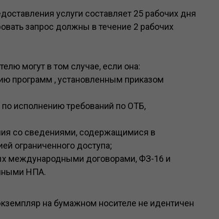
доставления услуги составляет 25 рабочих дня
ровать запрос должны в течение 2 рабочих
елю могут в том случае, если она:
нию программ , установленным приказом
по исполнению требований по ОТБ,
ения со сведениями, содержащимися в
ей ограниченного доступа;
ных международными договорами, ФЗ-16 и
иными НПА.
а экземпляр на бумажном носителе не идентичен