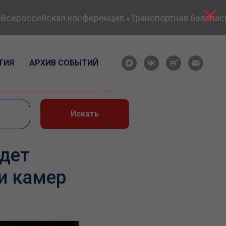
сероссийская конференция «Транспортная безопаснос
ТИЯ
АРХИВ СОБЫТИЙ
Искать
удет
и камер