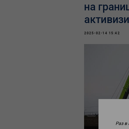
на грани
активиз
2025-02-14 15:42
Раз в