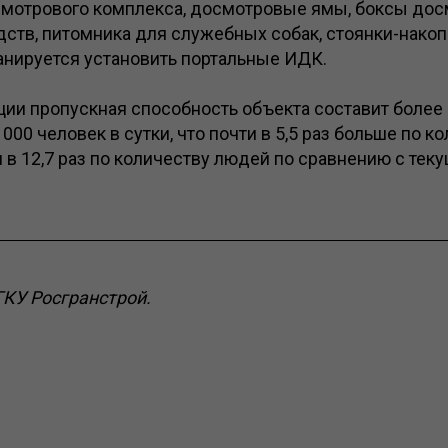
мотрового комплекса, досмотровые ямы, боксы дос
ств, питомника для служебных собак, стоянки-накоп
анируется установить портальные ИДК.
ии пропускная способность объекта составит более 
000 человек в сутки, что почти в 5,5 раз больше по к
и в 12,7 раз по количеству людей по сравнению с тек
ГКУ Росгранстрой.