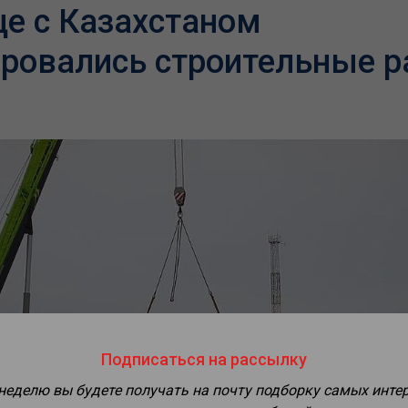
це с Казахстаном
ировались строительные 
Подписаться на рассылку
 неделю вы будете получать на почту подборку самых инте