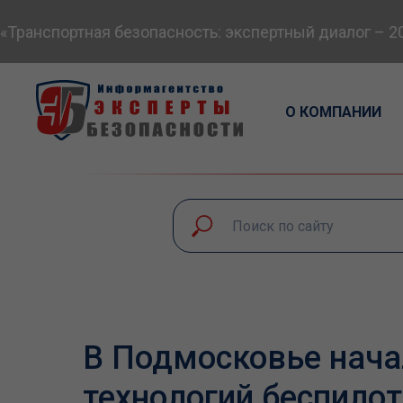
анспортная безопасность: экспертный диалог – 2026
О КОМПАНИИ
В Подмосковье нача
технологий беспилот