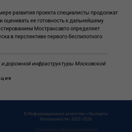
 мере развития проекта специалисты продолжат
и оценивать ее готовность к дальнейшему
тестированием Мострансавто определяет
ска в перспективе первого беспилотного
а и дорожной инфраструктуры Московской
ация
© Информационное агентство «Эксперты
безопасности» 2022-2026
Политика конфиденциальности