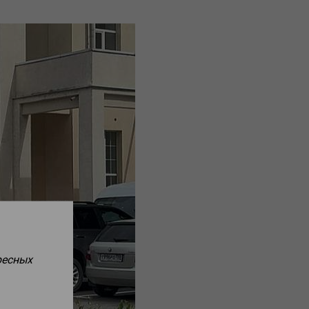
ресных