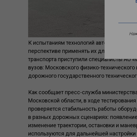
Наж
К испытаниям технологий автономного уп
перспективе применять их для пассажирс
транспорта приступили специалисты АО «
вузов: Московского физико-технического 
дорожного государственного техническог
Как сообщает пресс-служба министерств
Московской области, в ходе тестирования
проверяется стабильность работы оборуд
в разных дорожных сценариях: появление
изменение траектории, остановки и мане
используются для дальнейшей настройки 