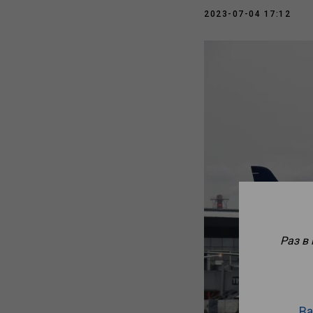
2023-07-04 17:12
Раз в
Ва