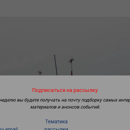
Подписаться на рассылку
 неделю вы будете получать на почту подборку самых инте
материалов и анонсов событий.
Тематика
ш email
рассылки