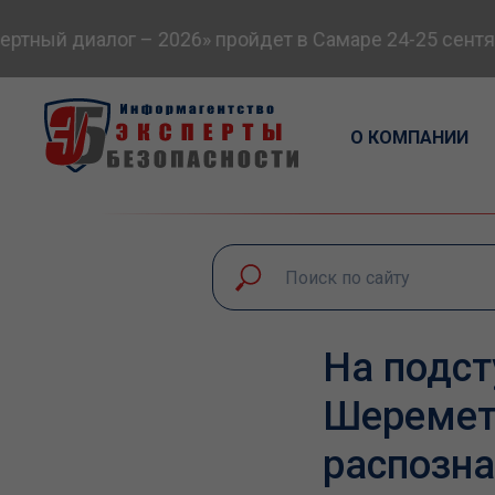
тный диалог – 2026» пройдет в Самаре 24-25 сентяб
О КОМПАНИИ
На подст
Шеремет
распозна