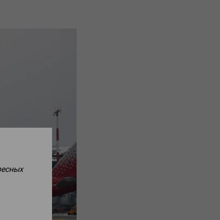
ресных