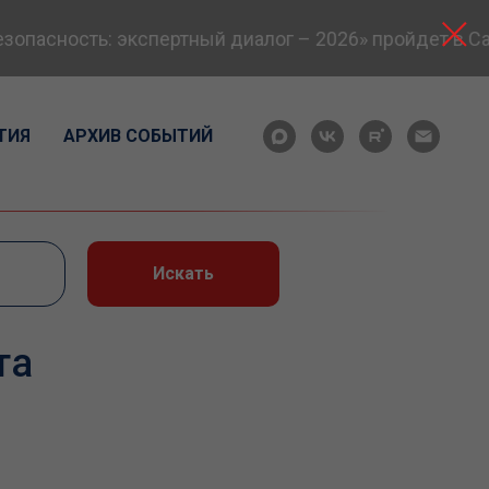
пасность: экспертный диалог – 2026» пройдет в Сам
ТИЯ
АРХИВ СОБЫТИЙ
Искать
та