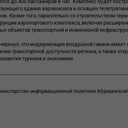
тся до 400 пассажиров в час. Комплекс будет постр
твующего здания аэровокзала и оснащён телетрапами
ов. Кроме того, параллельно со строительством тер
рукции аэропортового комплекса, включая расширен
вых объектов транспортной и инженерной инфраструк
черкнул, что модернизация воздушной гавани имеет
ении транспортной доступности региона, а также от
развития туризма и экономики.
инистерство информационной политики Мурманской 