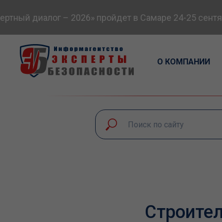
ный диалог – 2026» пройдет в Самаре 24-25 сентябр
О КОМПАНИИ
Строител