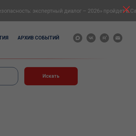
асность: экспертный диалог – 2026» пройдет в Сама
ТИЯ
АРХИВ СОБЫТИЙ
Искать
в