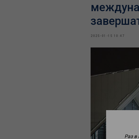
междуна
завершат
2025-01-15 10:47
Раз в