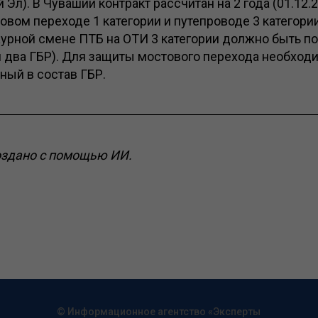
Эл). В Чувашии контракт рассчитан на 2 года (01.12.2
товом переходе 1 категории и путепроводе 3 категори
журной смене ПТБ на ОТИ 3 категории должно быть по
и два ГБР). Для защиты мостового перехода необход
ный в состав ГБР.
оздано с помощью ИИ.
© Информационное агентство «Эксперты