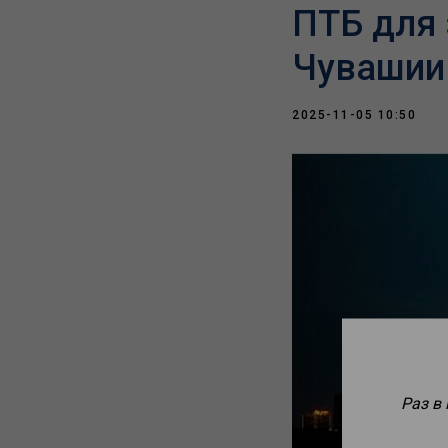
ПТБ для 
Чувашии
2025-11-05 10:50
Раз в