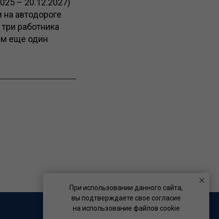
025 – 20.12.2027)
и на автодороге
 три работника
им еще один
При использовании данного сайта,
вы подтверждаете свое согласие
на использование файлов cookie