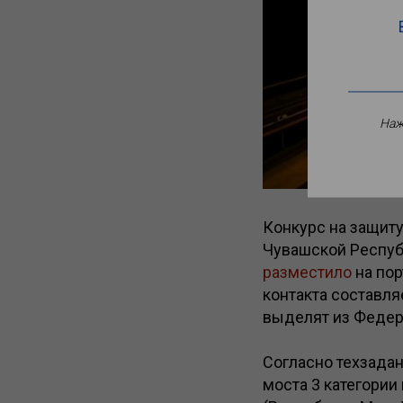
Наж
Конкурс на защит
Чувашской Респуб
разместило
на пор
контакта составля
выделят из Федер
Согласно техзадан
моста 3 категории 