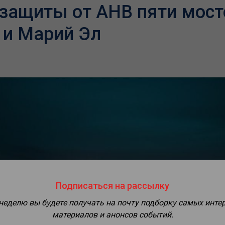
защиты от АНВ пяти мост
 и Марий Эл
Подписаться на рассылку
 неделю вы будете получать на почту подборку самых инте
материалов и анонсов событий.