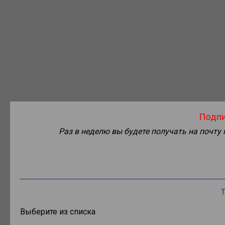
Подпи
Раз в неделю вы будете получать на почту
Т