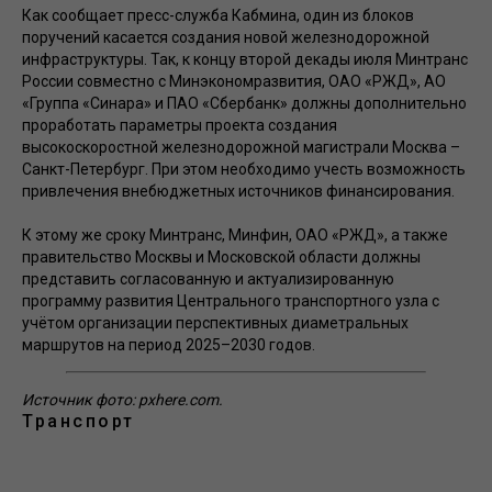
Как сообщает пресс-служба Кабмина, один из блоков
поручений касается создания новой железнодорожной
инфраструктуры. Так, к концу второй декады июля Минтранс
России совместно с Минэкономразвития, ОАО «РЖД», АО
«Группа «Синара» и ПАО «Сбербанк» должны дополнительно
проработать параметры проекта создания
высокоскоростной железнодорожной магистрали Москва –
Санкт-Петербург. При этом необходимо учесть возможность
привлечения внебюджетных источников финансирования.
К этому же сроку Минтранс, Минфин, ОАО «РЖД», а также
правительство Москвы и Московской области должны
представить согласованную и актуализированную
программу развития Центрального транспортного узла с
учётом организации перспективных диаметральных
маршрутов на период 2025–2030 годов.
Источник фото: pxhere.com.
Транспорт