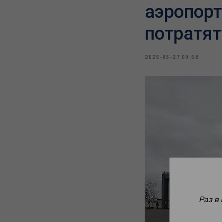
аэропорт
потратят
2025-05-27 09:58
Раз в