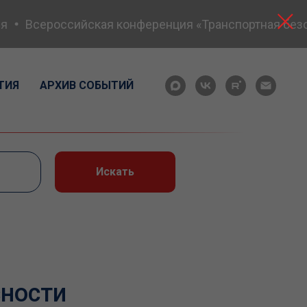
Всероссийская конференция «Транспортная безопа
ТИЯ
АРХИВ СОБЫТИЙ
Искать
сности