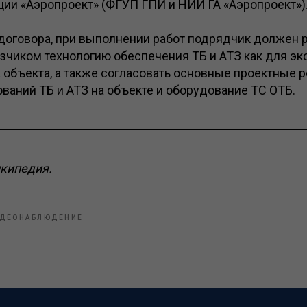
ции «Аэропроект» (ФГУП ГПИ и НИИ ГА «Аэропроект»)
договора, при выполнении работ подрядчик должен р
азчиком технологию обеспечения ТБ и АТЗ как для экс
 объекта, а также согласовать основные проектные 
аний ТБ и АТЗ на объекте и оборудование ТС ОТБ.
икипедия.
ДЕОНАБЛЮДЕНИЕ