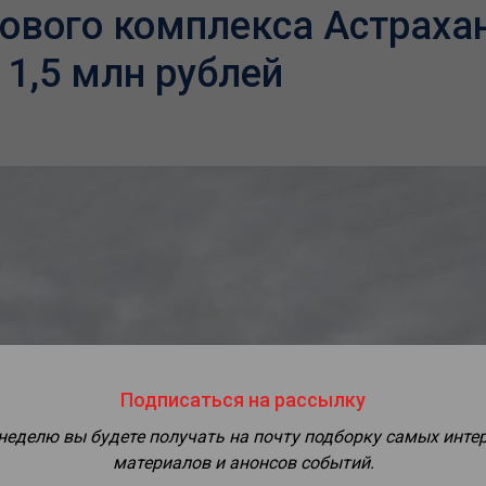
ового комплекса Астраха
 1,5 млн рублей
Подписаться на рассылку
 неделю вы будете получать на почту подборку самых инте
материалов и анонсов событий.