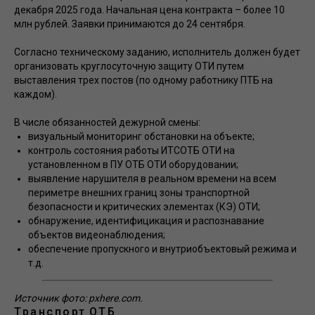
декабря 2025 года. Начальная цена контракта – более 10
млн рублей. Заявки принимаются до 24 сентября.
Согласно техническому заданию, исполнитель должен будет
организовать круглосуточную защиту ОТИ путем
выставления трех постов (по одному работнику ПТБ на
каждом).
В числе обязанностей дежурной смены:
визуальный мониторинг обстановки на объекте;
контроль состояния работы ИТСОТБ ОТИ на
установленном в ПУ ОТБ ОТИ оборудовании;
выявление нарушителя в реальном времени на всем
периметре внешних границ зоны транспортной
безопасности и критических элементах (КЭ) ОТИ;
обнаружение, идентифицикация и распознавание
объектов видеонаблюдения;
обеспечение пропускного и внутриобъектовый режима и
т.д.
Источник фото: pxhere.com.
Транспорт
ОТБ