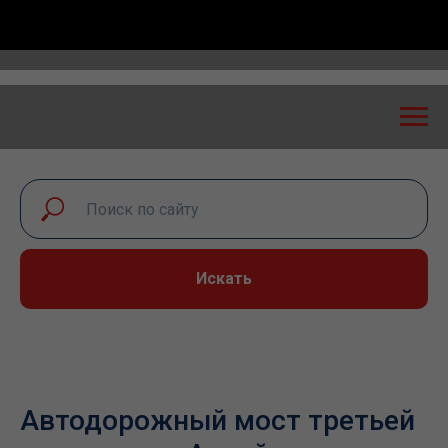
портная безопасность: экспертный диалог – 2026» п
Искать
Автодорожный мост третьей