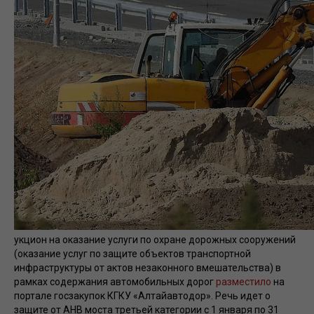
укцион на оказание услуги по охране дорожных сооружений
(оказание услуг по защите объектов транспортной
инфраструктуры от актов незаконного вмешательства) в
рамках содержания автомобильных дорог
разместило
на
портале госзакупок КГКУ «Алтайавтодор». Речь идет о
защите от АНВ моста третьей категории с 1 января по 31