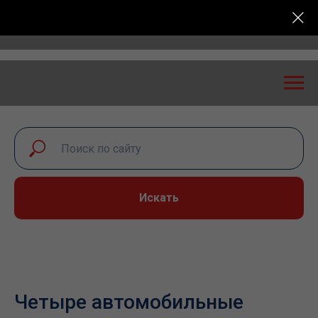
сийская конференция «Транспортная безопасность: э
Искать
Четыре автомобильные