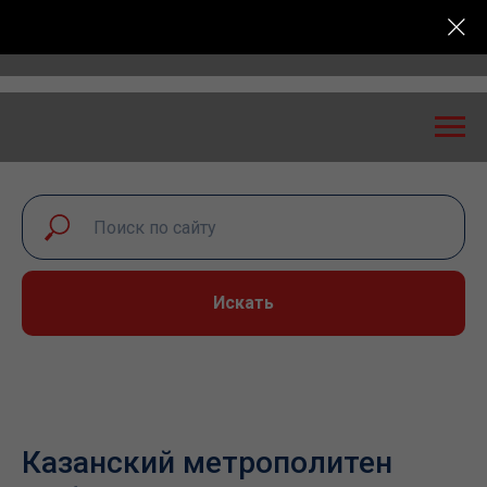
сероссийская конференция «Транспортная безопаснос
Искать
Казанский метрополитен