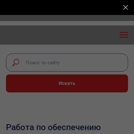
ный диалог – 2026» пройдет в Самаре 24-25 сентябр
Искать
Работа по обеспечению