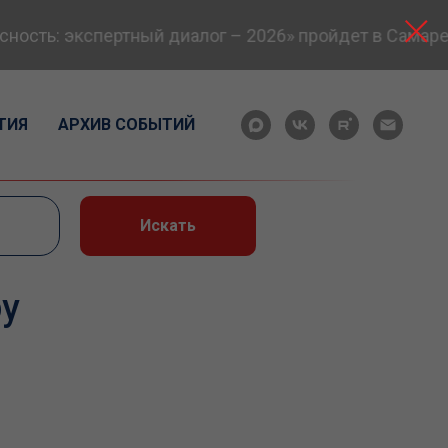
сть: экспертный диалог – 2026» пройдет в Самаре 2
ТИЯ
АРХИВ СОБЫТИЙ
Искать
ру