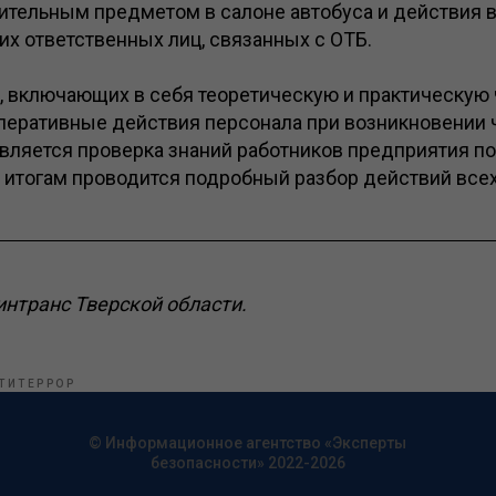
ительным предметом в салоне автобуса и действия в
их ответственных лиц, связанных с ОТБ.
, включающих в себя теоретическую и практическую 
перативные действия персонала при возникновении
вляется проверка знаний работников предприятия по
о итогам проводится подробный разбор действий всех
интранс Тверской области.
ТИТЕРРОР
© Информационное агентство «Эксперты
безопасности» 2022-2026