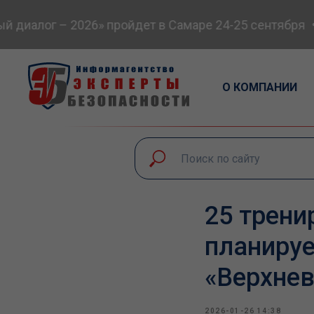
диалог – 2026» пройдет в Самаре 24-25 сентября
О КОМПАНИИ
25 трени
планируе
«Верхне
2026-01-26 14:38