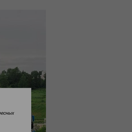
ресных