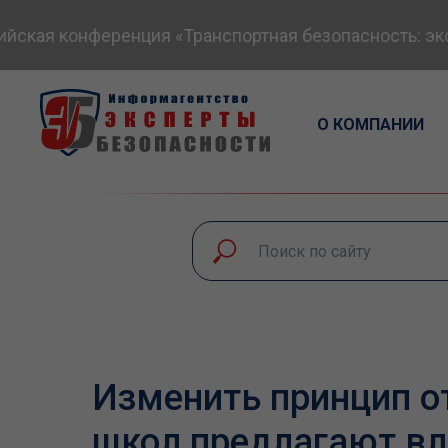
 конференция «Транспортная безопасность: экспертн
О КОМПАНИИ
Изменить принцип о
школ предлагают вл