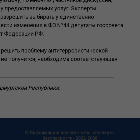
у предоставляемых услуг. Эксперты
 разрешить выбирать у единственно
ести изменения в ФЗ №44 депутаты госсовета
ет Федерации РФ.
о решить проблему антитеррористической
 не получится, необходима соответствующая
дмуртской Республики.
© Информационное агентство «Эксперты
безопасности» 2022-2026