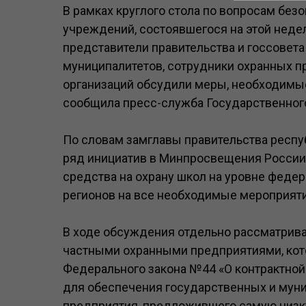
В рамках круглого стола по вопросам без
учреждений, состоявшегося на этой неде
представители правительства и госсовета
муниципалитетов, сотрудники охранных п
организаций обсудили меры, необходимы
сообщила пресс-служба Государственного
По словам замглавы правительства респу
ряд инициатив в Минпросвещения России
средства на охрану школ на уровне феде
регионов на все необходимые мероприяти
В ходе обсуждения отдельно рассматрива
частными охранными предприятиями, кото
Федерального закона №44 «О контрактной с
для обеспечения государственных и мун
предприятия, предложившего самую низку