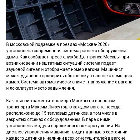
В московской подземке в поездах «Москва-2020»
установлена современная система раннего обнаружения
дыма. Как сообщает пресс-служба Дептранса Москвы, при
возникновении нештатных ситуаций система подает
звуковой сигнал и отображает номер вагона. Машинист
может удаленно проверить обстановку в салоне с помощью
камер. Система автоматически снимет напряжение с вагона
и локализует место задымления.
Как пояснил заместитель мэра Москвы по вопросам
транспорта Максим Ликсутов, в каждом вагоне поезда
расположено до 15 тепловых датчиков, в том числе в
закрытых отсеках с оборудованием. В паре с ними
установлены модули порошкового пожаротушения. На
дисплее управления машинист видит данные о состоянии
каждого датчика и наличии всех огнетушителей в вагоне,